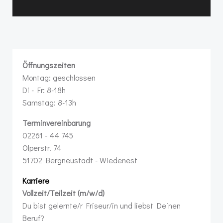
Öffnungszeiten
Montag: geschlossen
Di - Fr: 8-18h
Samstag: 8-13h
Terminvereinbarung
02261 - 44 745
Olperstr. 74
51702 Bergneustadt - Wiedenest
Karriere
Vollzeit/Teilzeit (m/w/d)
Du bist gelernte/r Friseur/in und liebst Deinen
Beruf?