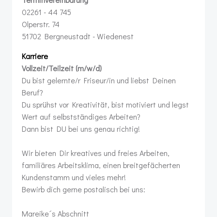
02261 - 44 745
Olperstr. 74
51702 Bergneustadt - Wiedenest
Karriere
Vollzeit/Teilzeit (m/w/d)
Du bist gelernte/r Friseur/in und liebst Deinen
Beruf?
Du sprühst vor Kreativität, bist motiviert und legst
Wert auf selbstständiges Arbeiten?
Dann bist DU bei uns genau richtig!
Wir bieten Dir kreatives und freies Arbeiten,
familiäres Arbeitsklima, einen breitgefächerten
Kundenstamm und vieles mehr!
Bewirb dich gerne postalisch bei uns:
Mareike´s Abschnitt