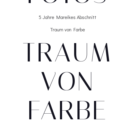
5 Jahre Mareikes Abschnitt
Traum von Farbe
TRAUM
VON
FARBE