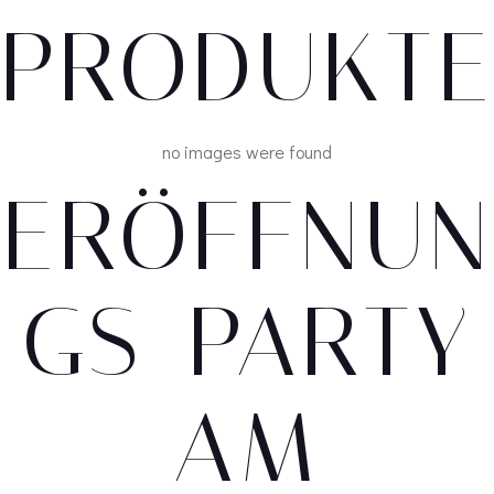
PRODUKTE
no images were found
ERÖFFNUN
GS-PARTY
AM