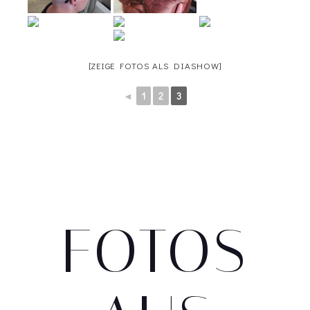
[ZEIGE FOTOS ALS DIASHOW]
◄
1
2
3
FOTOS