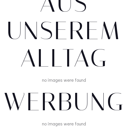
AUS
UNSEREM
ALLTAG
no images were found
WERBUNG
no images were found